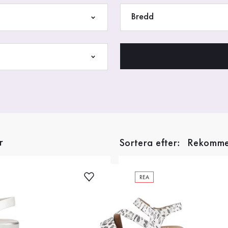
Bredd
r
Sortera efter:
REA