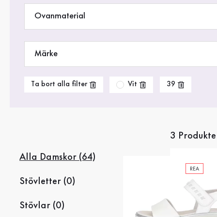
Rea %
Ovanmaterial
Märke
Vit
Ta bort alla filter
39
3 Produkte
Alla Damskor (64)
REA
Stövletter (0)
Stövlar (0)