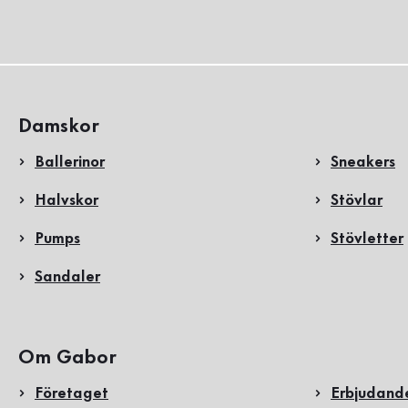
Damskor
Ballerinor
Sneakers
Halvskor
Stövlar
Pumps
Stövletter
Sandaler
Om Gabor
Företaget
Erbjudand