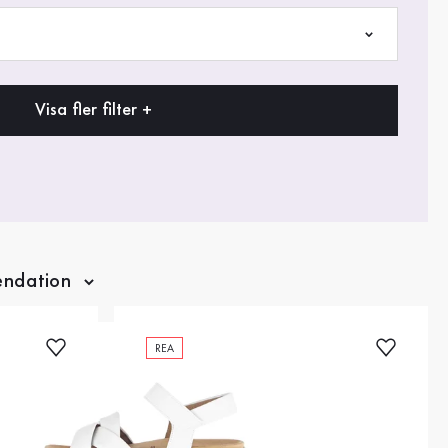
Visa fler filter +
REA