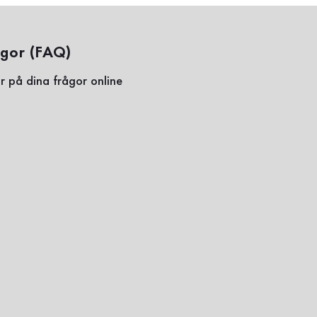
ågor (FAQ)
r på dina frågor online