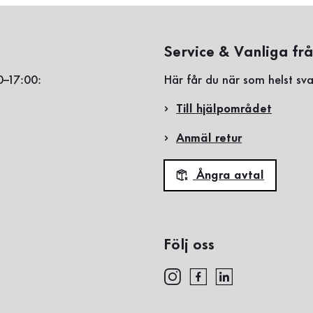
Service & Vanliga fr
0–17:00:
Här får du när som helst sva
Till hjälpområdet
Anmäl retur
Ångra avtal
Följ oss