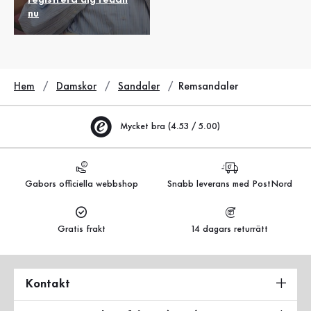
nu
Hem
Damskor
Sandaler
Remsandaler
Mycket bra (4.53 / 5.00)
Gabors officiella webbshop
Snabb leverans med PostNord
Gratis frakt
14 dagars returrätt
Kontakt