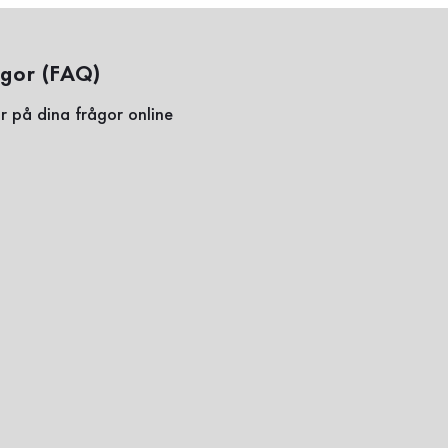
ågor (FAQ)
r på dina frågor online