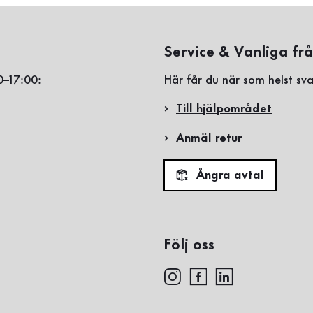
Service & Vanliga fr
0–17:00:
Här får du när som helst sva
Till hjälpområdet
Anmäl retur
Ångra avtal
Följ oss