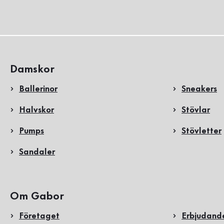
Damskor
Ballerinor
Sneakers
Halvskor
Stövlar
Pumps
Stövletter
Sandaler
Om Gabor
Företaget
Erbjudand