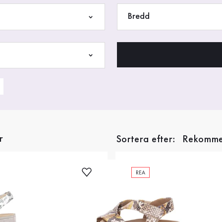
Bredd
r
Sortera efter:
REA