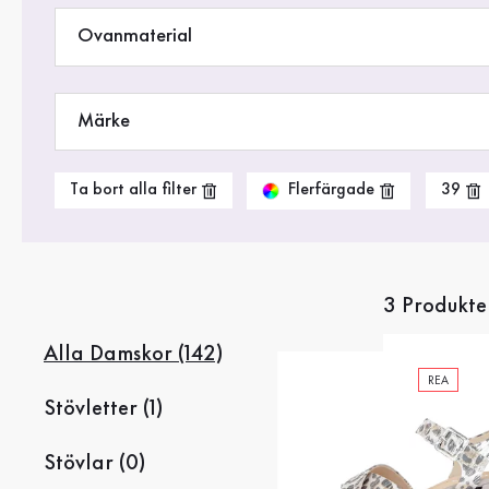
Rea %
Ovanmaterial
Märke
Flerfärgade
Ta bort alla filter
39
3 Produkte
Alla Damskor (142)
REA
Stövletter (1)
Stövlar (0)