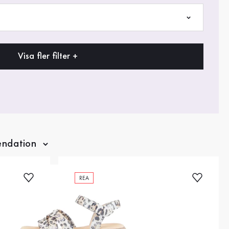
Visa fler filter +
REA