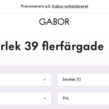
Prenumerera på
Gabor-nyhetsbrevet
rlek 39 flerfärgade
Storlek (1)
Pris