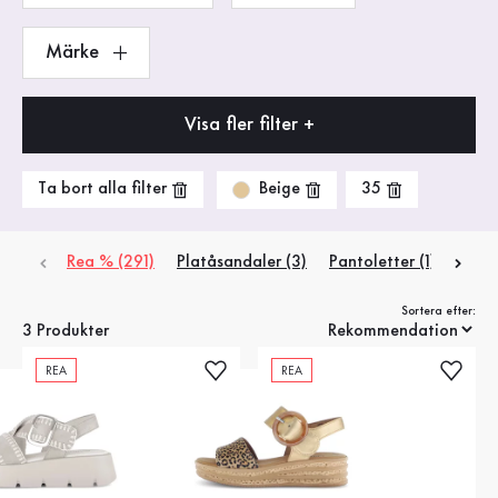
Märke
Visa fler filter +
Beige
Ta bort alla filter
35
Rea % (291)
Platåsandaler (3)
Pantoletter (1)
Rems
Sortera efter:
3 Produkter
REA
REA