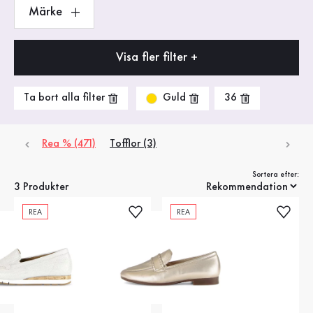
Märke
Visa fler filter +
Guld
Ta bort alla filter
36
Rea % (471)
Tofflor (3)
Sortera efter:
3 Produkter
REA
REA