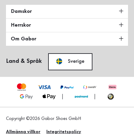
Damskor
Herrskor
Om Gabor
Land & Språk
Sverige
Copyright ©2026 Gabor Shoes GmbH
Allmänna villkor
Integritetspolicy