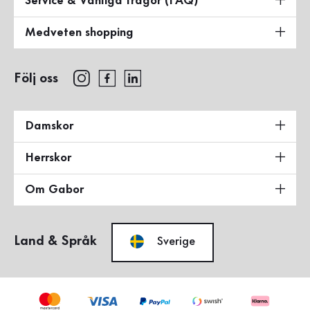
Service & Vanliga frågor (FAQ)
Medveten shopping
Följ oss
Damskor
Herrskor
Om Gabor
Land & Språk
Sverige