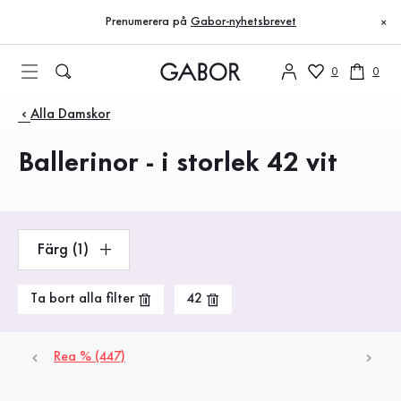
Innehållsförteckning
Inga produkter hittades
Till huvudinnehåll
Till innehållsförteckning
Till huvudnavigation
Prenumerera på
Gabor-nyhetsbrevet
×
0
0
Produkter
Alla Damskor
Ballerinor - i storlek 42 vit
Färg (1)
Ta bort alla filter
42
Rea % (447)