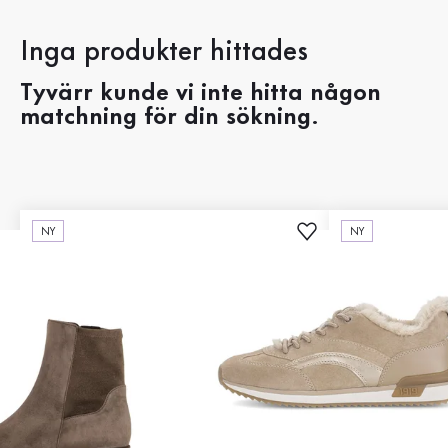
Inga produkter hittades
Tyvärr kunde vi inte hitta någon
matchning för din sökning.
NY
NY