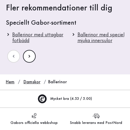
Fler rekommendationer till dig
Speciellt Gabor-sortiment
Ballerinor med uttagbar
Ballerinor med speciellt
fotbädd
mjuka innersulor
Hem
Damskor
Ballerinor
Mycket bra (4.53 / 5.00)
Gabors officiella webbshop
Snabb leverans med PostNord