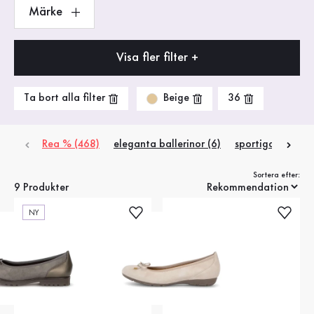
Märke
Visa fler filter +
Beige
Ta bort alla filter
36
Rea % (468)
eleganta ballerinor (6)
sportiga ballerin
Sortera efter:
9 Produkter
NY