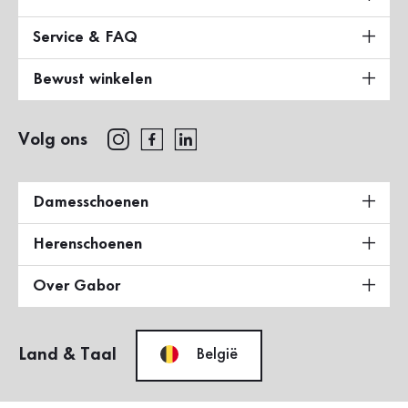
Service & FAQ
Bewust winkelen
Volg ons
Damesschoenen
Herenschoenen
Over Gabor
Land & Taal
België