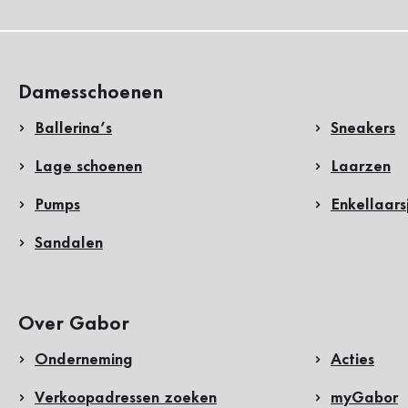
Damesschoenen
Ballerina’s
Sneakers
Lage schoenen
Laarzen
Pumps
Enkellaars
Sandalen
Over Gabor
Onderneming
Acties
Verkoopadressen zoeken
myGabor