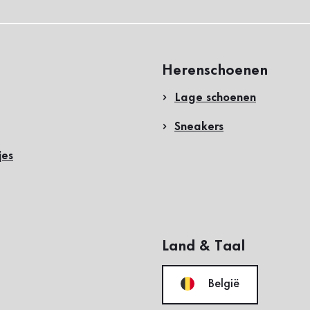
Herenschoenen
Lage schoenen
Sneakers
jes
Land & Taal
België