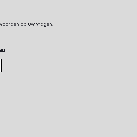
ntwoorden op uw vragen.
en