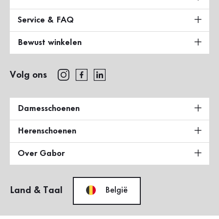
Service & FAQ
Bewust winkelen
Volg ons
Damesschoenen
Herenschoenen
Over Gabor
Land & Taal
België