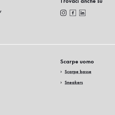
Trovaci anche su
r
Scarpe uomo
Scarpe basse
Sneakers