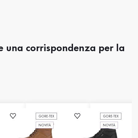
re una corrispondenza per la
GORE-TEX
GORE-TEX
NOVITÀ
NOVITÀ