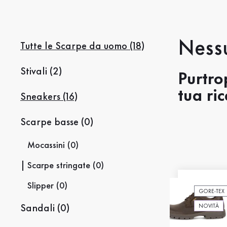
Saldi %
Nessu
Tutte le Scarpe da uomo (18)
Stivali (2)
Purtro
tua ric
Sneakers (16)
Scarpe basse (0)
Mocassini (0)
Scarpe stringate (0)
Slipper (0)
GORE-TEX
NOVITÀ
Sandali (0)