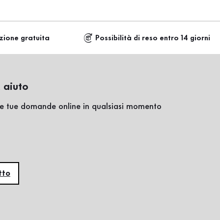
zione gratuita
Possibilità di reso entro 14 giorni
 aiuto
lle tue domande online in qualsiasi momento
tto