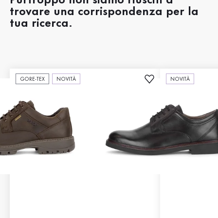
Purtroppo non siamo riusciti a
trovare una corrispondenza per la
tua ricerca.
GORE-TEX
NOVITÀ
NOVITÀ