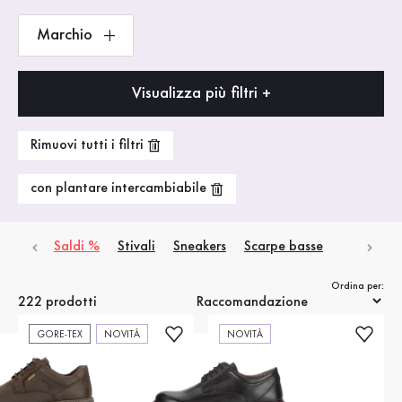
Marchio
Visualizza più filtri +
Rimuovi tutti i filtri
con plantare intercambiabile
Saldi %
Stivali
Sneakers
Scarpe basse
Ordina per:
222 prodotti
GORE-TEX
NOVITÀ
NOVITÀ