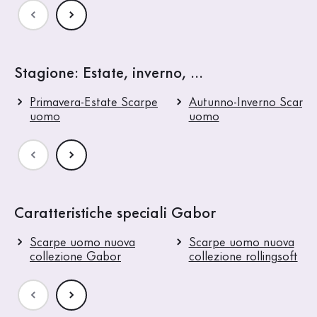
Stagione: Estate, inverno, ...
Primavera-Estate Scarpe
Autunno-Inverno Scarpe
uomo
uomo
Caratteristiche speciali Gabor
Scarpe uomo nuova
Scarpe uomo nuova
collezione Gabor
collezione rollingsoft