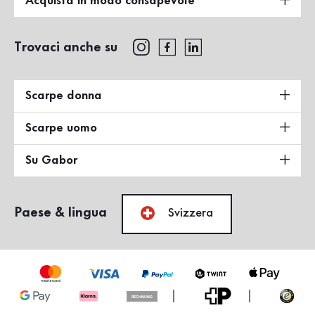
Acquista in modo consapevole
Trovaci anche su
Scarpe donna
Scarpe uomo
Su Gabor
Paese & lingua
Svizzera