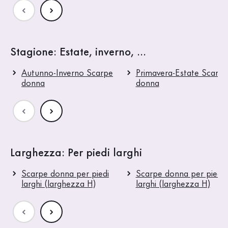
Stagione: Estate, inverno, ...
Autunno-Inverno Scarpe
Primavera-Estate Scarpe
donna
donna
Larghezza: Per piedi larghi
Scarpe donna per piedi
Scarpe donna per piedi
larghi (larghezza H)
larghi (larghezza H)