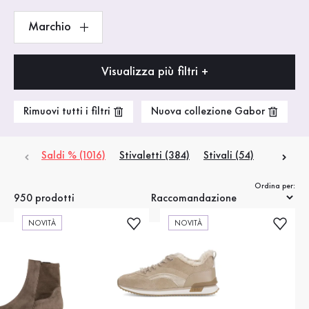
Marchio
Visualizza più filtri +
Rimuovi tutti i filtri
Nuova collezione Gabor
Saldi % (1016)
Stivaletti
(384)
Stivali
(54)
Sneaker
Ordina per:
950 prodotti
NOVITÀ
NOVITÀ