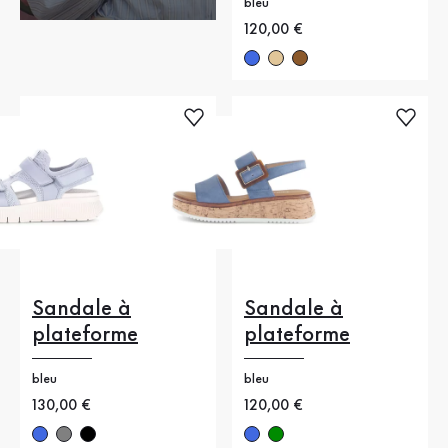
bleu
Nouveau prix
120,00 €
Sandale à
Sandale à
plateforme
plateforme
bleu
bleu
Nouveau prix
130,00 €
Nouveau prix
120,00 €