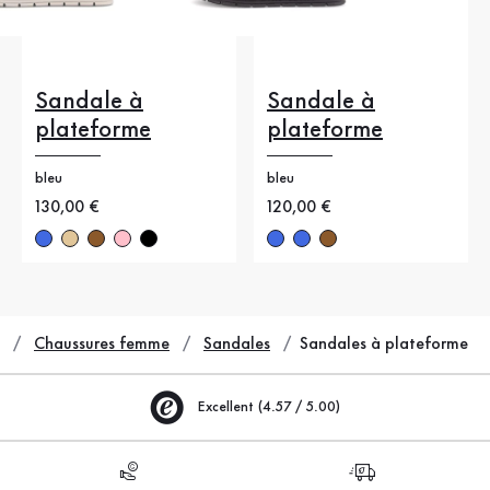
Sandale à
Sandale à
plateforme
plateforme
bleu
bleu
Nouveau prix
130,00 €
Nouveau prix
120,00 €
Chaussures femme
Sandales
Sandales à plateforme
Excellent (4.57 / 5.00)