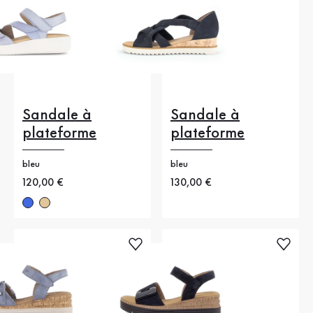
Sandale à
Sandale à
plateforme
plateforme
bleu
bleu
Nouveau prix
120,00 €
Nouveau prix
130,00 €