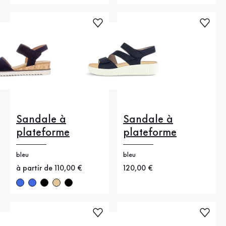
Sandale à
Sandale à
plateforme
plateforme
bleu
bleu
Nouveau prix
à partir de 110,00 €
Nouveau prix
120,00 €