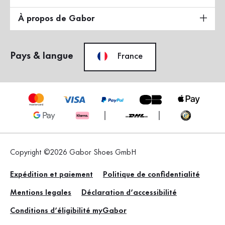
À propos de Gabor
Pays & langue
France
Copyright ©2026 Gabor Shoes GmbH
Expédition et paiement
Politique de confidentialité
Mentions legales
Déclaration d’accessibilité
Conditions d’éligibilité myGabor