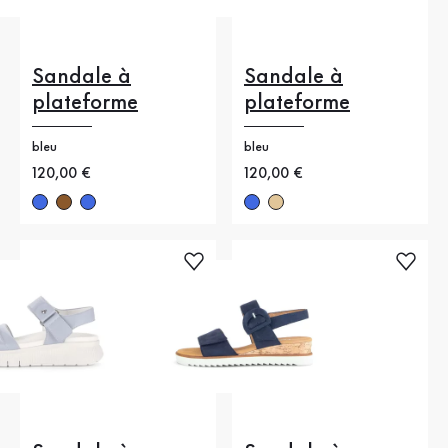
Sandale à
Sandale à
plateforme
plateforme
bleu
bleu
Nouveau prix
120,00 €
Nouveau prix
120,00 €