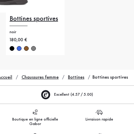
Bottines sportives
noir
Nouveau prix
180,00 €
ccueil
Chaussures femme
Bottines
Bottines sportives
Excellent (4.57 / 5.00)
Boutique en ligne officielle
Livraison rapide
Gabor