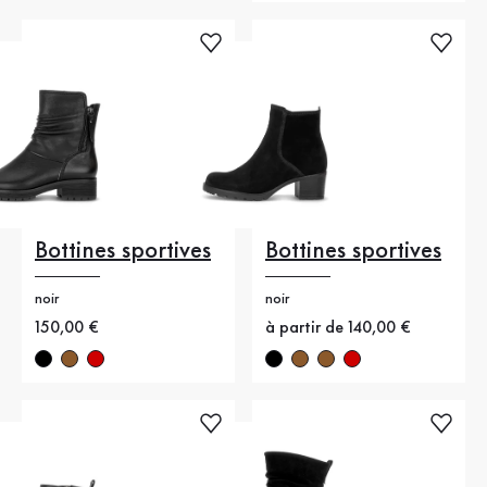
Bottines sportives
Bottines sportives
noir
noir
Nouveau prix
150,00 €
Nouveau prix
à partir de 140,00 €