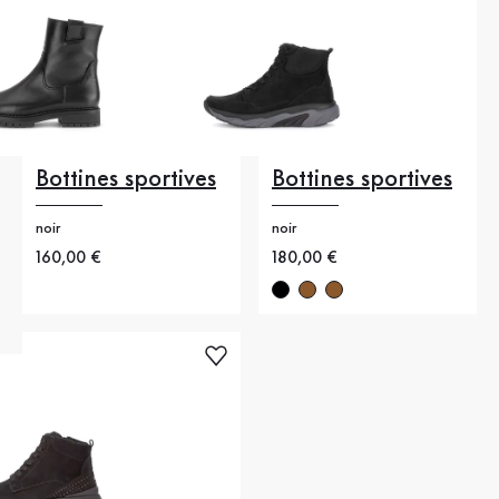
Bottines sportives
Bottines sportives
noir
noir
Nouveau prix
160,00 €
Nouveau prix
180,00 €