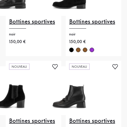
Bottines sportives
Bottines sportives
noir
noir
Nouveau prix
150,00 €
Nouveau prix
150,00 €
NOUVEAU
NOUVEAU
Bottines sportives
Bottines sportives