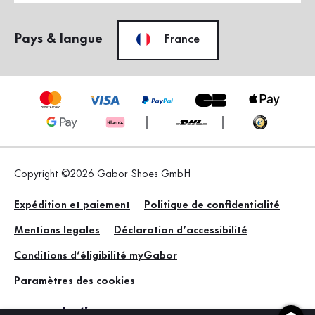
Pays & langue
France
Copyright ©2026 Gabor Shoes GmbH
Expédition et paiement
Politique de confidentialité
Mentions legales
Déclaration d’accessibilité
Conditions d’éligibilité myGabor
Paramètres des cookies