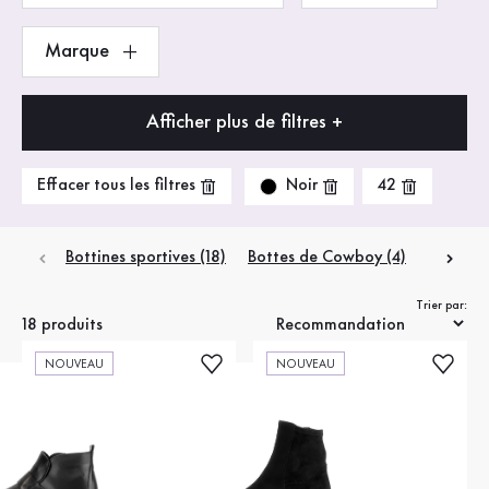
Marque
Afficher plus de filtres +
Noir
Effacer tous les filtres
42
Bottines sportives (18)
Bottes de Cowboy (4)
Bottines
Trier par:
18 produits
NOUVEAU
NOUVEAU