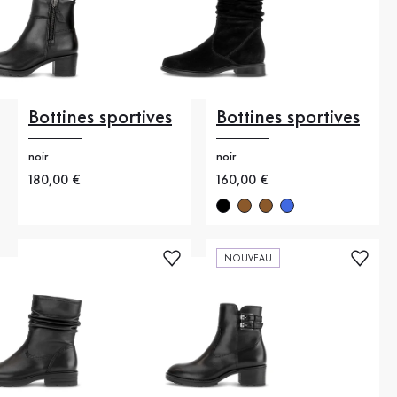
Bottines sportives
Bottines sportives
noir
noir
Nouveau prix
180,00 €
Nouveau prix
160,00 €
NOUVEAU