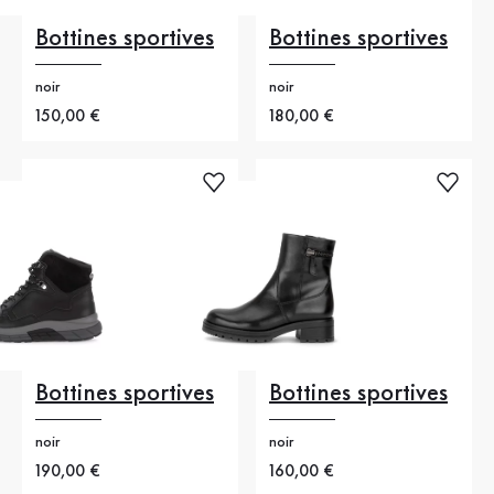
Bottines sportives
Bottines sportives
noir
noir
Nouveau prix
150,00 €
Nouveau prix
180,00 €
Bottines sportives
Bottines sportives
noir
noir
Nouveau prix
190,00 €
Nouveau prix
160,00 €