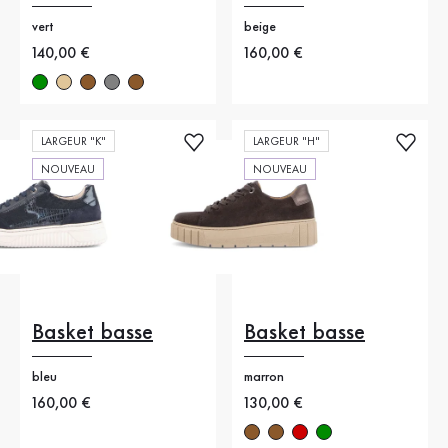
vert
beige
Nouveau prix
140,00 €
Nouveau prix
160,00 €
LARGEUR "K"
LARGEUR "H"
NOUVEAU
NOUVEAU
Basket basse
Basket basse
bleu
marron
Nouveau prix
160,00 €
Nouveau prix
130,00 €