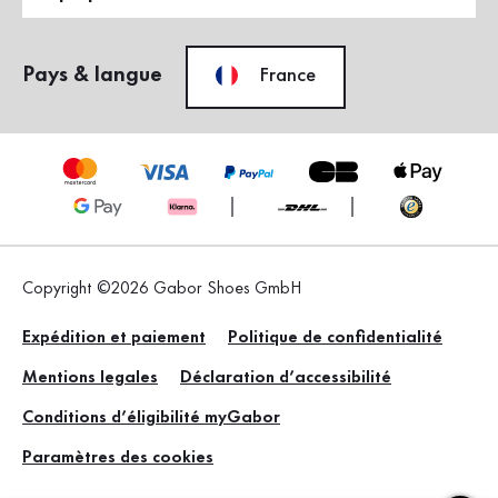
Pays & langue
France
Copyright ©2026 Gabor Shoes GmbH
Expédition et paiement
Politique de confidentialité
Mentions legales
Déclaration d’accessibilité
Conditions d’éligibilité myGabor
Paramètres des cookies