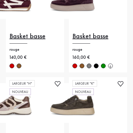
Basket basse
Basket basse
rouge
rouge
Nouveau prix
140,00 €
Nouveau prix
160,00 €
LARGEUR "H"
LARGEUR "K"
NOUVEAU
NOUVEAU