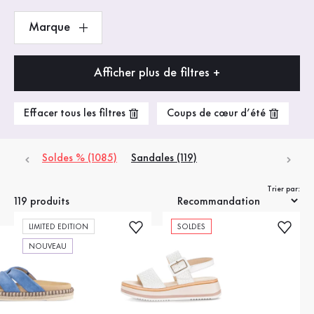
Marque
Afficher plus de filtres +
Effacer tous les filtres
Coups de cœur d’été
Soldes % (1085)
Sandales
(119)
Trier par:
119 produits
LIMITED EDITION
SOLDES
NOUVEAU