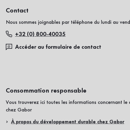
Contact
Nous sommes joignables par téléphone du lundi au vend
+32 (0) 800-40035
Accéder au formulaire de contact
Consommation responsable
Vous trouverez ici toutes les informations concernant l
chez Gabor
À propos du développement durable chez Gabor