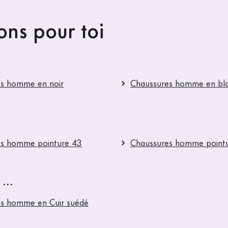
ns pour toi
s homme en noir
Chaussures homme en bl
es homme pointure 43
Chaussures homme point
...
s homme en Cuir suédé