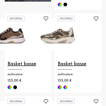
NOUVEAU
NOUVEAU
Basket basse
Basket basse
multicolore
multicolore
Nouveau prix
155,00 €
Nouveau prix
155,00 €
NOUVEAU
NOUVEAU