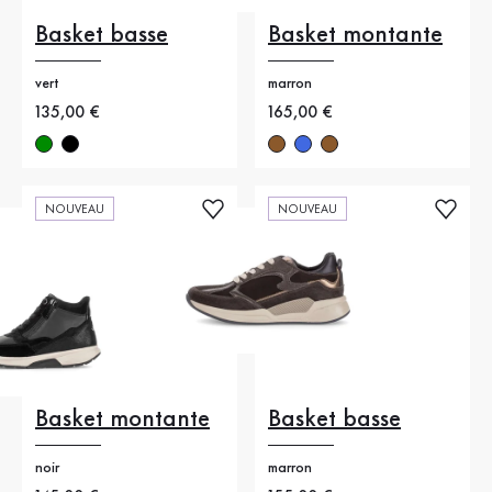
Basket basse
Basket montante
vert
marron
Nouveau prix
135,00 €
Nouveau prix
165,00 €
NOUVEAU
NOUVEAU
Basket montante
Basket basse
noir
marron