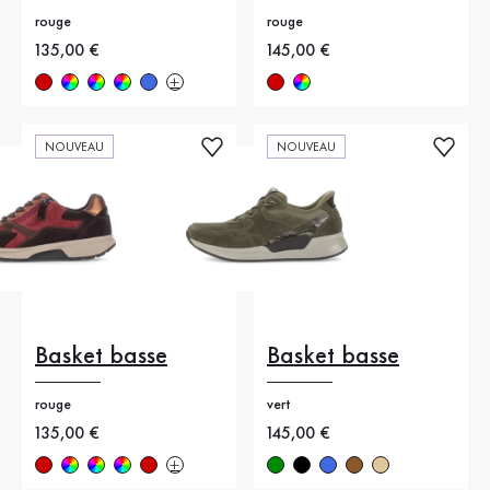
rouge
rouge
Nouveau prix
135,00 €
Nouveau prix
145,00 €
NOUVEAU
NOUVEAU
Basket basse
Basket basse
rouge
vert
Nouveau prix
135,00 €
Nouveau prix
145,00 €