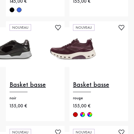
Nouveau prix
145,00 €
Nouveau prix
155,00 €
NOUVEAU
NOUVEAU
Basket basse
Basket basse
noir
rouge
Nouveau prix
155,00 €
Nouveau prix
155,00 €
NOUVEAU
NOUVEAU