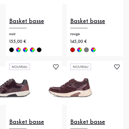
Basket basse
Basket basse
noir
rouge
Nouveau prix
155,00 €
Nouveau prix
145,00 €
NOUVEAU
NOUVEAU
Basket basse
Basket basse