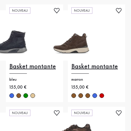
NOUVEAU
NOUVEAU
Basket montante
Basket montante
bleu
marron
Nouveau prix
155,00 €
Nouveau prix
155,00 €
NOUVEAU
NOUVEAU