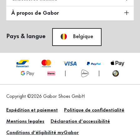
À propos de Gabor
Pays & langue
Belgique
Copyright ©2026 Gabor Shoes GmbH
Expédition et paiement
Politique de confidentialité
Mentions legales
Déclaration d’accessibilité
Conditions d’éligibilité myGabor