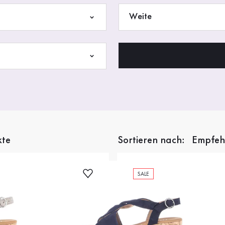
Weite
kte
Sortieren nach:
SALE