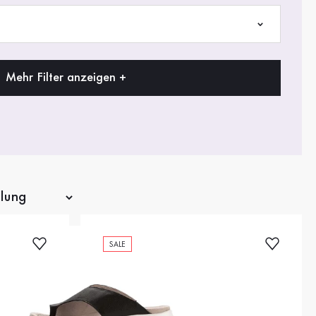
Mehr Filter anzeigen +
SALE