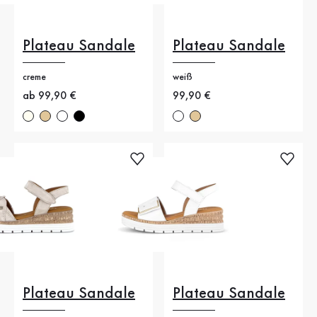
Plateau Sandale
Plateau Sandale
creme
weiß
Neuer Preis
ab 99,90 €
Neuer Preis
99,90 €
Plateau Sandale
Plateau Sandale