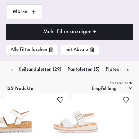
Marke
Mehr Filter anzeigen +
Alle Filter löschen
mit Absatz
Keilsandaletten (29)
Pantoletten (5)
Plateau Sandal
Sortieren nach:
135 Produkte