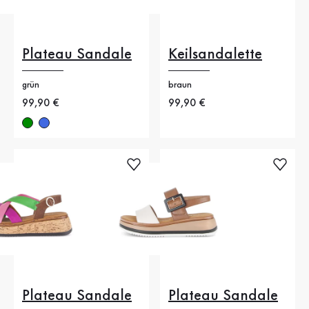
Plateau Sandale
Keilsandalette
grün
braun
Neuer Preis
99,90 €
Neuer Preis
99,90 €
Plateau Sandale
Plateau Sandale