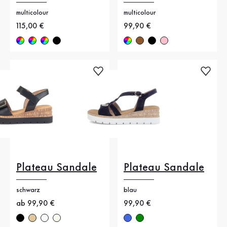
multicolour
multicolour
Neuer Preis
115,00 €
Neuer Preis
99,90 €
Plateau Sandale
Plateau Sandale
schwarz
blau
Neuer Preis
ab 99,90 €
Neuer Preis
99,90 €