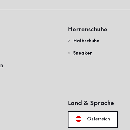
Herrenschuhe
Halbschuhe
Sneaker
en
Land & Sprache
Österreich