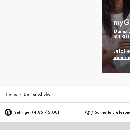
myG
Deine e
mit att
Jetzt 
anmeld
Home
Damenschuhe
Sehr gut (4.85 / 5.00)
Schnelle Lieferun