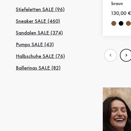
braun
Stiefeletten SALE (96)
Neuer Pr
130,00 €
Sneaker SALE (460)
Sandalen SALE (374)
Pumps SALE (43)
Halbschuhe SALE (76)
Ballerinas SALE (82)