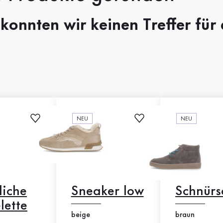
 konnten wir keinen Treffer für
NEU
NEU
liche
Sneaker low
Schnürs
lette
beige
braun