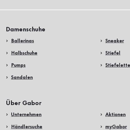
Damenschuhe
Ballerinas
Sneaker
Halbschuhe
Stiefel
Pumps
Stiefelett
Sandalen
Über Gabor
Unternehmen
Aktionen
Händlersuche
myGabor